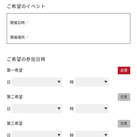
ご希望のイベント
開催日時／
開催場所／
ご希望の参加日時
第一希望
必須
日
時
第二希望
任意
日
時
第三希望
任意
日
時