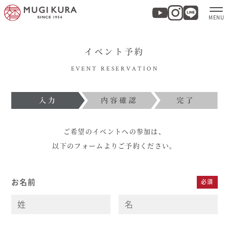
イベント予約
ホーム
EVENT RESERVATION
分譲地・建売情報
モデルハウス
ご希望のイベントへの参加は、
商品紹介
以下のフォームよりご予約ください。
実例集・お客様の声
お名前
必須
家づくりについて