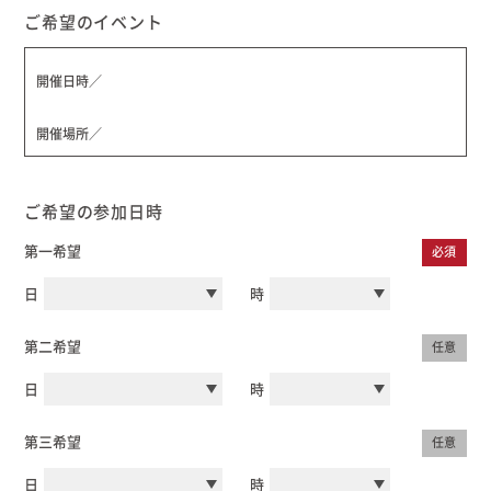
ご希望のイベント
開催日時／
開催場所／
ご希望の参加日時
第一希望
必須
日
時
第二希望
任意
日
時
第三希望
任意
日
時