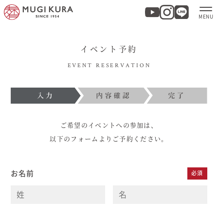
イベント予約
ホーム
EVENT RESERVATION
分譲地・建売情報
モデルハウス
ご希望のイベントへの参加は、
商品紹介
以下のフォームよりご予約ください。
実例集・お客様の声
お名前
必須
家づくりについて