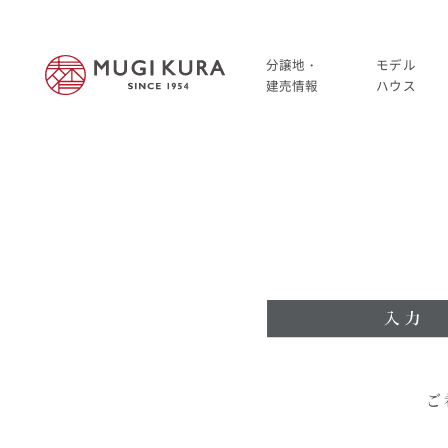
分譲地・
モデル
建売情報
ハウス
建売分譲情報
HOME
分譲地情報
分譲地・建売情報
中古・仲介情報
建売分譲情報
分譲地情報
中古・仲介情報
モデルハウス
ご
モデルハウス一覧