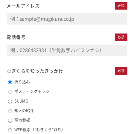
メールアドレス
必須
電話番号
必須
むぎくらを知った
きっかけ
必須
折り込み
ポスティングチラシ
SUUMO
知人の紹介
現地看板
WEB検索（“むぎくら”以外）