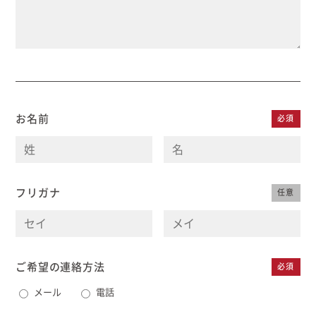
お名前
必須
フリガナ
任意
ご希望の連絡方法
必須
メール
電話