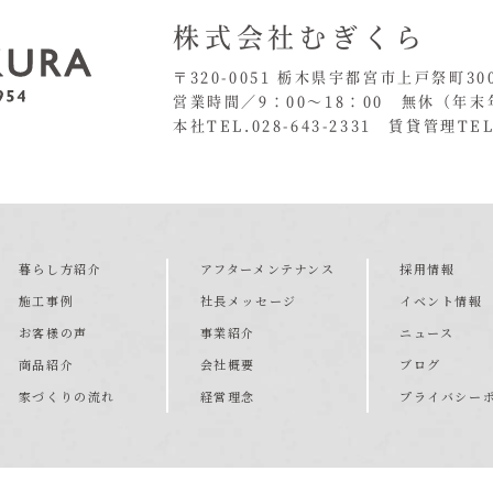
株式会社むぎくら
〒320-0051 栃木県宇都宮市上戸祭町30
営業時間／9：00〜18：00 無休
（年末
本社TEL.028-643-2331
賃貸管理TEL.
暮らし方紹介
アフターメンテナンス
採用情報
施工事例
社長メッセージ
イベント情報
お客様の声
事業紹介
ニュース
商品紹介
会社概要
ブログ
家づくりの流れ
経営理念
プライバシー