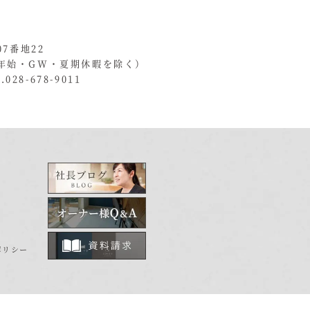
07番地22
年始・GW・夏期休暇を除く）
028-678-9011
ポリシー