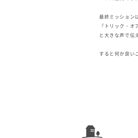
最終ミッション
『トリック・オ
と大きな声で伝
すると何か良い