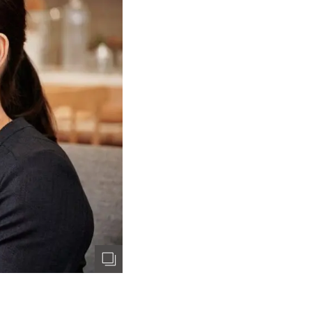
オーナー様Q&A
資料請求
お問い合わせ
お電話での
お問い合わせ
0120-37-
1806