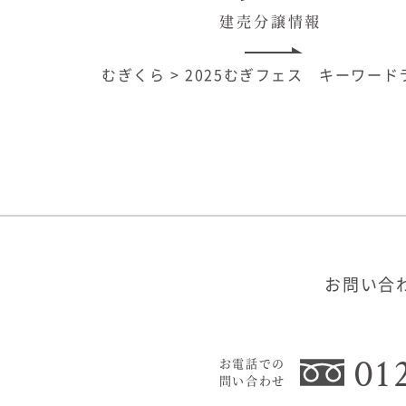
建売分譲情報
むぎくら
>
2025むぎフェス キーワー
お問い合
01
お電話での
問い合わせ