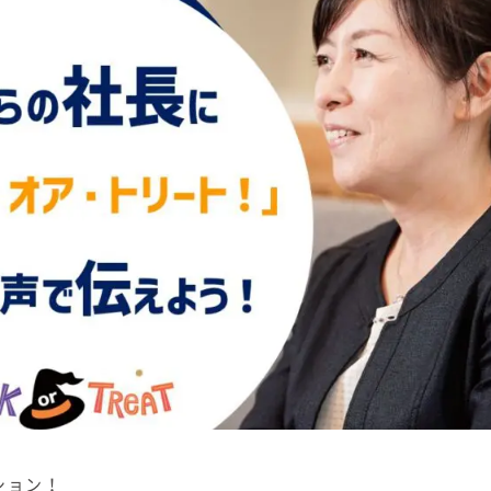
在来工法の仕様と性能
EDIT HOUSE
標準設備
アフターメンテナンス
イベント情報
ニュース
ブログ
プライバシーポリシー
ション！