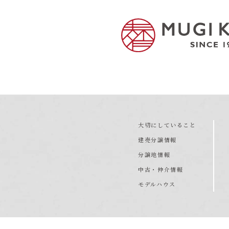
大切にしていること
建売分譲情報
分譲地情報
中古・仲介情報
モデルハウス