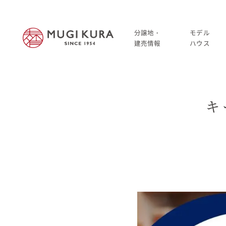
分譲地・
モデル
建売情報
ハウス
建売分譲情報
HOME
キ
分譲地情報
分譲地・建売情報
中古・仲介情報
建売分譲情報
分譲地情報
中古・仲介情報
モデルハウス
モデルハウス一覧