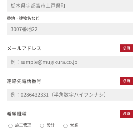
番地・建物名など
メールアドレス
必須
連絡先電話番号
必須
希望職種
必須
施工管理
設計
営業