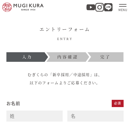
エントリーフォーム
ホーム
ENTRY
分譲地・建売情報
モデルハウス
むぎくらの「新卒採用／中途採用」は、
商品紹介
以下のフォームよりご応募ください。
実例集・お客様の声
お名前
必須
家づくりについて