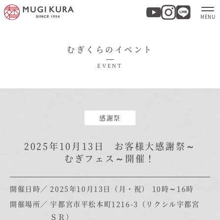
むぎくらのイベント
ホーム
EVENT
分譲地・建売情報
モデルハウス
感謝祭
商品紹介
2025年10月13日 お客様大感謝祭～
むぎフェス～開催！
実例集・お客様の声
開催日時
2025年10月13日（月・祝）
10時～16時
家づくりについて
開催場所
宇都宮市平松本町1216-3（リクシル宇都宮
ＳＲ）