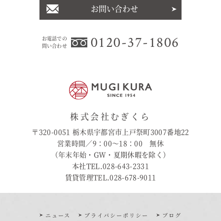
お問い合わせ
0120-37-1806
お電話での
問い合わせ
株式会社むぎくら
〒320-0051 栃木県宇都宮市上戸祭町3007番地22
営業時間／9：00〜18：00 無休
（年末年始・GW・夏期休暇を除く）
本社TEL.028-643-2331
賃貸管理TEL.028-678-9011
ニュース
プライバシーポリシー
ブログ