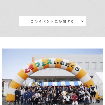
むぎくらについて
このイベントに参加する
ニュース
ブログ
イベント
オーナー様Q&A
資料請求
お問い合わせ
0120-37-
お電話での
お問い合わ
1806
せ