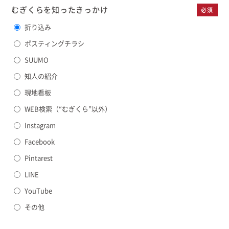
むぎくらを知った
きっかけ
必須
折り込み
ポスティングチラシ
SUUMO
知人の紹介
現地看板
WEB検索（“むぎくら”以外）
Instagram
Facebook
Pintarest
LINE
YouTube
その他