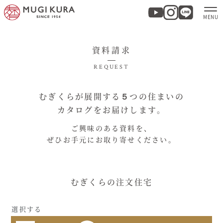
資料請求
ホーム
REQUEST
分譲地・建売情報
むぎくらが展開する５つの住まいの
カタログをお届けします。
モデルハウス
ご興味のある資料を、
ぜひお手元にお取り寄せください。
商品紹介
実例集・お客様の声
むぎくらの注文住宅
家づくりについて