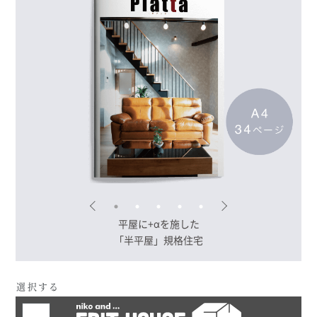
平屋に+αを施した
「半平屋」規格住宅