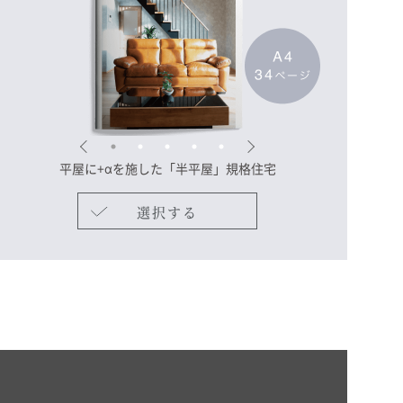
平屋に+αを施した
「半平屋」規格住宅