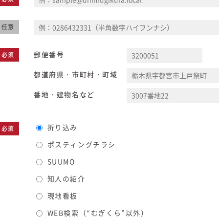
任意
郵便番号
必須
都道府県・市町村・町域
番地・建物名など
折り込み
必須
ポスティングチラシ
SUUMO
知人の紹介
現地看板
WEB検索（“むぎくら”以外）