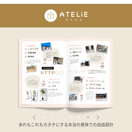
在来工法の仕様と性能
EDIT HOUSE
標準設備
アフターメンテナンス
イベント情報
ニュース
ブログ
プライバシーポリシー
あれもこれもカタチにする
本当の意味での自由設計