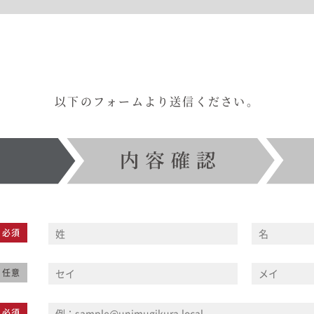
以下のフォームより送信ください。
必須
任意
必須