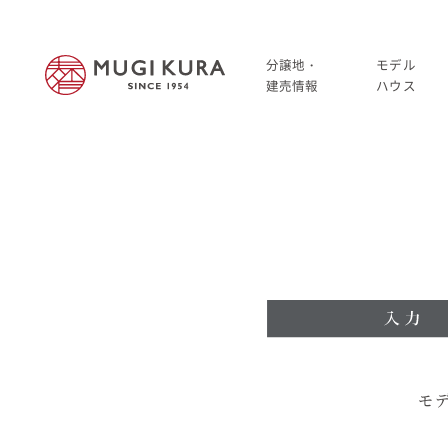
分譲地・
モデル
建売情報
ハウス
建売分譲情報
HOME
分譲地情報
分譲地・建売情報
中古・仲介情報
建売分譲情報
分譲地情報
中古・仲介情報
モデルハウス
モ
モデルハウス一覧