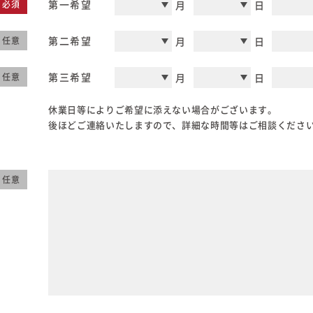
第一希望
月
日
必須
第二希望
月
日
任意
第三希望
月
日
任意
休業日等によりご希望に添えない場合がございます。
後ほどご連絡いたしますので、詳細な時間等はご相談くださ
任意