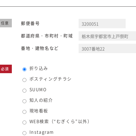
郵便番号
任意
都道府県・市町村・町域
番地・建物名など
折り込み
必須
ポスティングチラシ
SUUMO
知人の紹介
現地看板
WEB検索（“むぎくら”以外）
Instagram