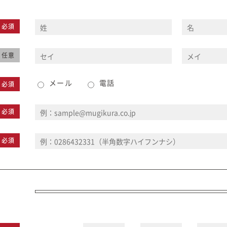
在来工法の仕様と性能
EDIT HOUSE
標準設備
必須
アフターメンテナンス
任意
イベント情報
メール
電話
ニュース
必須
ブログ
必須
プライバシーポリシー
必須