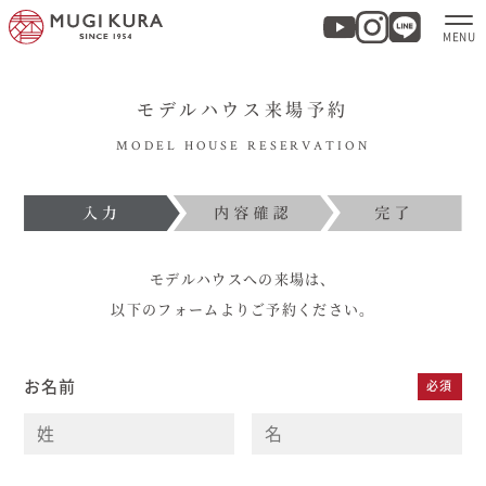
モデルハウス来場予約
ホーム
MODEL HOUSE RESERVATION
分譲地・建売情報
モデルハウス
モデルハウスへの来場は、
商品紹介
以下のフォームよりご予約ください。
実例集・お客様の声
お名前
必須
家づくりについて