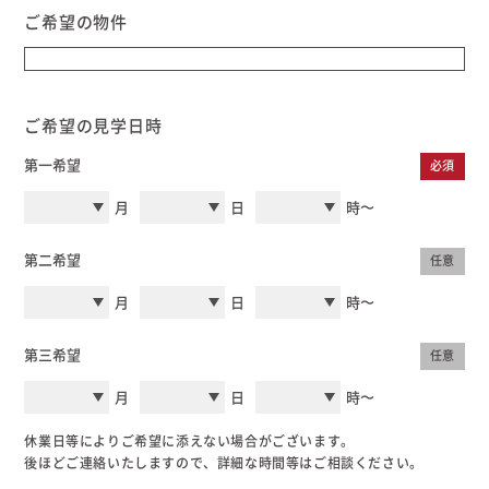
ご希望の物件
ご希望の見学日時
第一希望
必須
月
日
時〜
第二希望
任意
月
日
時〜
第三希望
任意
月
日
時〜
休業日等によりご希望に添えない場合がございます。
後ほどご連絡いたしますので、詳細な時間等はご相談ください。