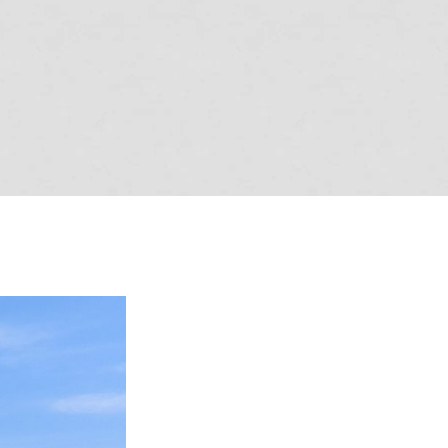
。
オーナー様Q&A
資料請求
お問い合わせ
お電話での
お問い合わせ
0120-37-
1806