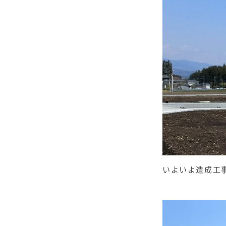
いよいよ造成工