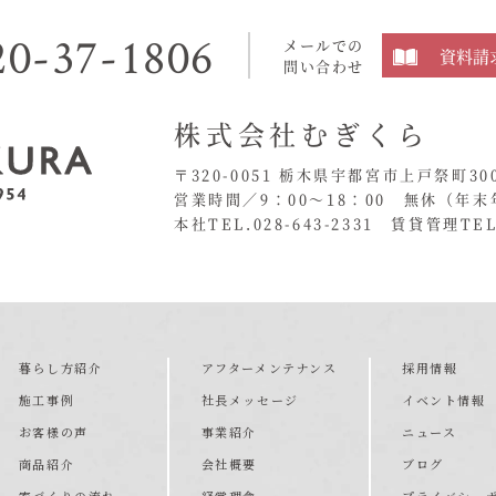
20-37-1806
メールでの
資料請
問い合わせ
株式会社むぎくら
〒320-0051 栃木県宇都宮市上戸祭町30
営業時間／9：00〜18：00 無休
（年末
本社TEL.028-643-2331
賃貸管理TEL.
暮らし方紹介
アフターメンテナンス
採用情報
施工事例
社長メッセージ
イベント情報
お客様の声
事業紹介
ニュース
商品紹介
会社概要
ブログ