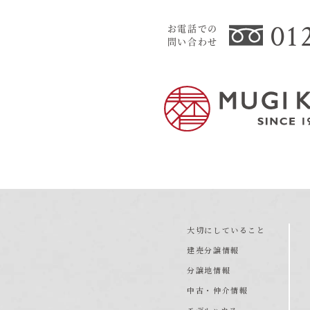
01
お電話での
問い合わせ
大切にしていること
建売分譲情報
分譲地情報
中古・仲介情報