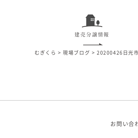
建売分譲情報
むぎくら
>
現場ブログ
>
20200426日
お問い合