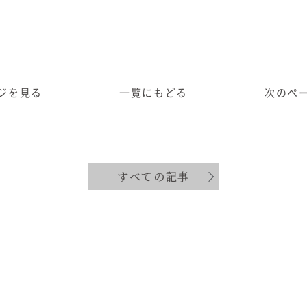
ジ
を見る
一覧に
もどる
次のペ
すべての記事