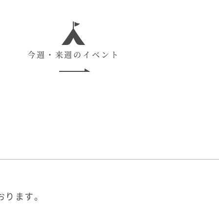
今週・来週のイベント
おります。