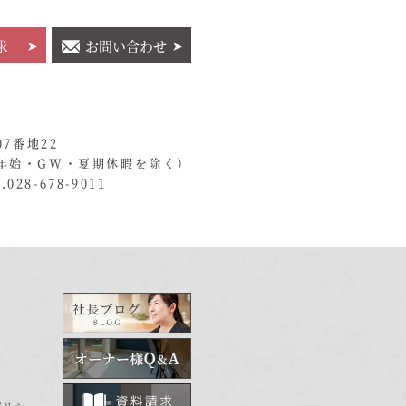
求
お問い合わせ
07番地22
年始・GW・夏期休暇を除く）
028-678-9011