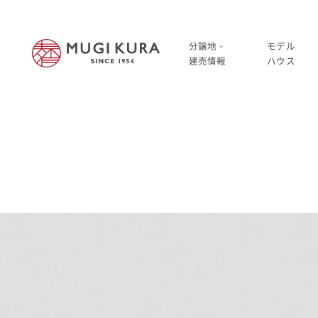
分譲地・
モデル
建売情報
ハウス
建売分譲情報
HOME
分譲地情報
分譲地・建売情報
中古・仲介情報
建売分譲情報
分譲地情報
中古・仲介情報
モデルハウス
モデルハウス一覧