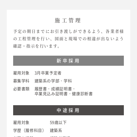
施工管理
予定の期日までにお引き渡しができるよう、各業者様
の工程管理を行い、図面と現場での相違が出ないよう
確認・指示を行います。
新卒採用
雇用対象
3月卒業予定者
募集学科
建築系の学部・学科
必要書類
履歴書・成績証明書・
卒業見込み証明書・健康診断書
中途採用
雇用対象
59歳以下
学歴（履修科目）
建築系