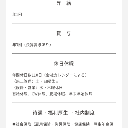
昇 給
年1回
賞 与
年3回（決算賞与あり）
休日休暇
年間休日数110日（会社カレンダーによる）
〈施工管理〉土・日曜休日
〈設計・営業〉水・木曜休日
有給休暇、GW休暇、夏期休暇、年末年始休暇
待遇・福利厚生
・社内制度
●社会保険（雇用保険・労災保険・健康保険・厚生年金保