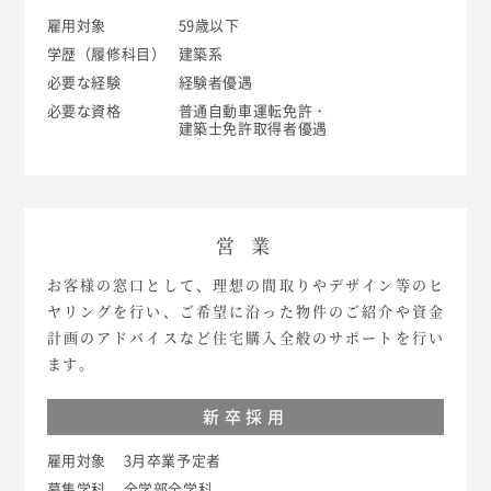
雇用対象
59歳以下
学歴（履修科目）
建築系
必要な経験
経験者優遇
必要な資格
普通自動車運転免許・
建築士免許取得者優遇
営 業
お客様の窓口として、理想の間取りやデザイン等のヒ
ヤリングを行い、ご希望に沿った物件のご紹介や資金
計画のアドバイスなど住宅購入全般のサポートを行い
ます。
新卒採用
雇用対象
3月卒業予定者
募集学科
全学部全学科