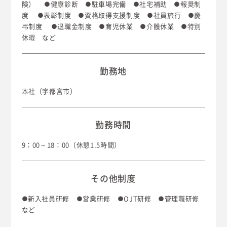
険）
●健康診断 ●駐車場完備 ●社宅補助 ●報奨制
度
●表彰制度 ●資格取得支援制度 ●社員旅行 ●慶
弔制度
●退職金制度 ●育児休業 ●介護休業 ●特別
休暇 など
勤務地
本社（宇都宮市）
勤務時間
9：00～18：00（休憩1.5時間）
その他制度
●新入社員研修 ●営業研修 ●OJT研修 ●管理職研修
など