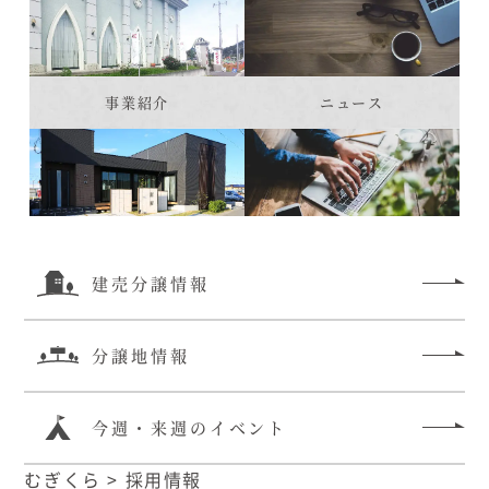
事業紹介
ニュース
建売分譲情報
分譲地情報
今週・来週のイベント
むぎくら
>
採用情報