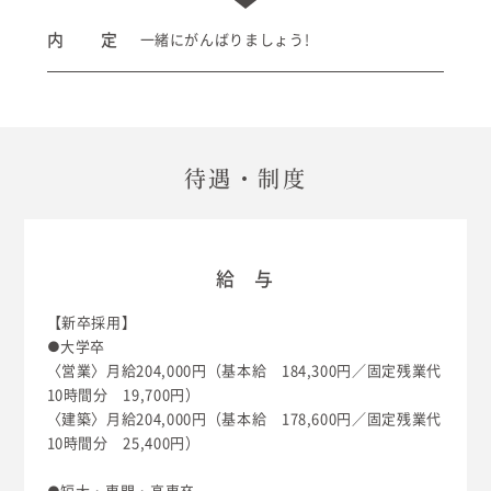
内 定
一緒にがんばりましょう!
待遇・制度
給 与
【新卒採用】
●大学卒
〈営業〉月給204,000円（基本給 184,300円／固定残業代
10時間分 19,700円）
〈建築〉月給204,000円（基本給 178,600円／固定残業代
10時間分 25,400円）
●短大・専門・高専卒