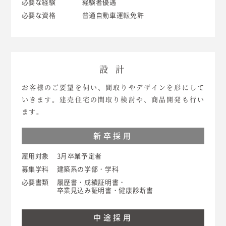
必要な経験
経験者優遇
必要な資格
普通自動車運転免許
設 計
お客様のご要望を伺い、間取りやデザインを形にして
いきます。建売住宅の間取り検討や、商品開発も行い
ます。
新卒採用
雇用対象
3月卒業予定者
募集学科
建築系の学部・学科
必要書類
履歴書・成績証明書・
卒業見込み証明書・健康診断書
中途採用