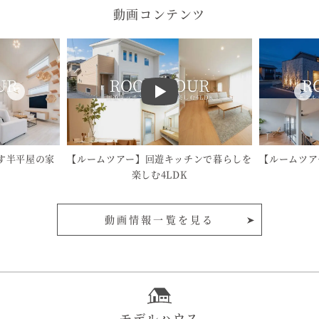
動画コンテンツ
す半平屋の家
【ルームツアー】回遊キッチンで暮らしを
【ルームツア
楽しむ4LDK
動画情報一覧を見る
モデルハウス