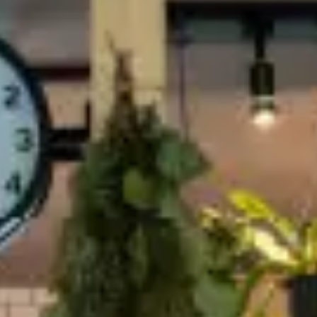
むぎくらについて
ニュース
ブログ
イベント
オーナー様Q&A
資料請求
お問い合わせ
0120-37-
お電話での