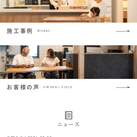
施工事例
WORKS
お客様の声
OWNER’s VOICE
ニュース