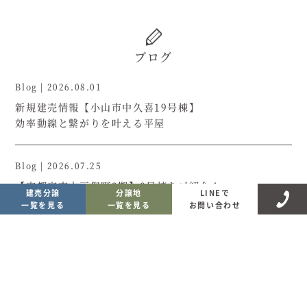
ブログ
Blog
|
2026.08.01
新規建売情報【小山市中久喜19号棟】
効率動線と繋がりを叶える平屋
Blog
|
2026.07.25
【宇都宮市中戸祭町2期】8号棟をご紹介！
建売分譲
分譲地
LINEで
一覧を見る
一覧を見る
お問い合わせ
Blog
|
2026.07.19
【神鳥谷1号棟】建売物件をご紹介！
Blog
|
2026.07.13