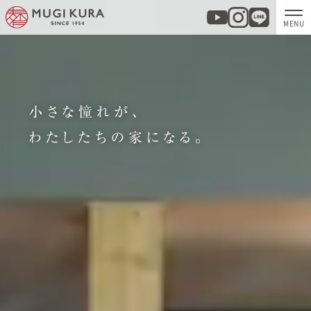
ホーム
分譲地・建売情報
モデルハウス
商品紹介
実例集・お客様の声
家づくりについて