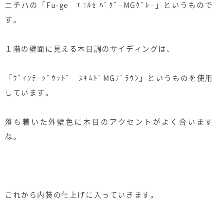
ニチハの「Fu-ge ｴｺﾙｾ ﾊﾞｸﾞｰMGｸﾞﾚｰ」というもので
す。
１階の壁面に見える木目調のサイディングは、
「ｳﾞｨﾝﾃｰｼﾞｳｯﾄﾞ ｽｷﾑﾄﾞMGﾌﾞﾗｳﾝ」というものを使用
しています。
落ち着いた外壁色に木目のアクセントがよく合います
ね。
これから内装の仕上げに入っていきます。