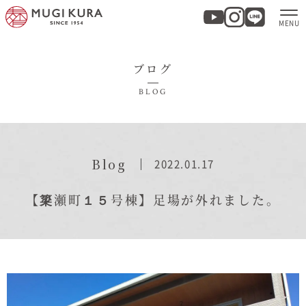
ブログ
ホーム
BLOG
分譲地・建売情報
モデルハウス
Blog
2022.01.17
商品紹介
【簗瀬町１５号棟】足場が外れました。
実例集・お客様の声
家づくりについて