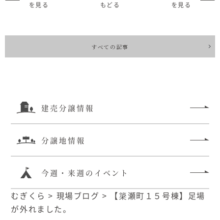
を見る
もどる
を見る
すべての記事
建売分譲情報
分譲地情報
今週・来週のイベント
むぎくら
>
現場ブログ
>
【簗瀬町１５号棟】足場
が外れました。