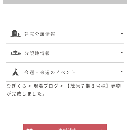
建売分譲情報
分譲地情報
今週・来週のイベント
むぎくら
>
現場ブログ
>
【茂原７期８号棟】建物
が完成しました。