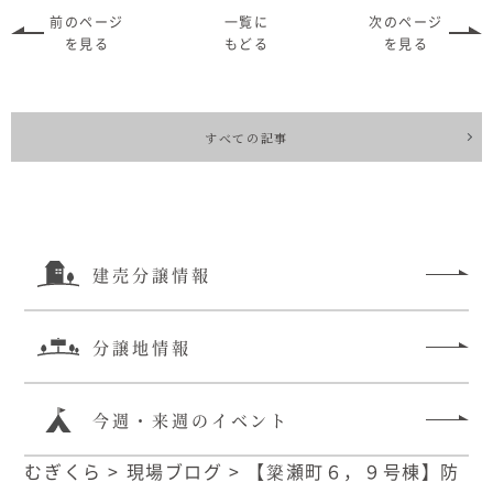
前のページ
一覧に
次のページ
を見る
もどる
を見る
すべての記事
建売分譲情報
分譲地情報
今週・来週のイベント
むぎくら
>
現場ブログ
>
【簗瀬町６，９号棟】防