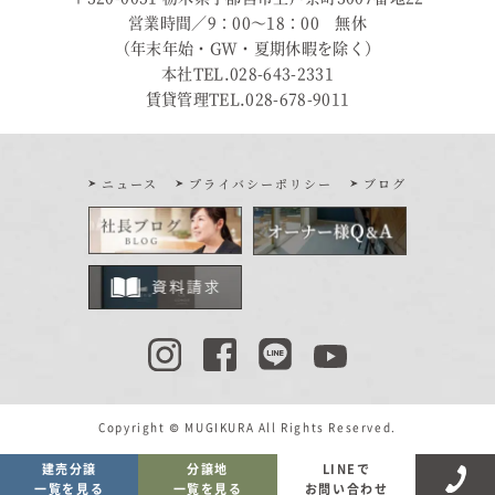
営業時間／9：00〜18：00 無休
（年末年始・GW・夏期休暇を除く）
本社TEL.028-643-2331
賃貸管理TEL.028-678-9011
ニュース
プライバシーポリシー
ブログ
Copyright © MUGIKURA All Rights Reserved.
建売分譲
分譲地
LINEで
一覧を見る
一覧を見る
お問い合わせ