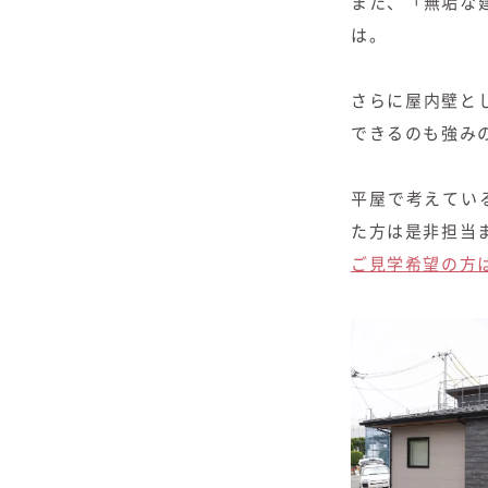
また、「無垢な
は。
さらに屋内壁と
できるのも強み
平屋で考えてい
た方は是非担当
ご見学希望の方