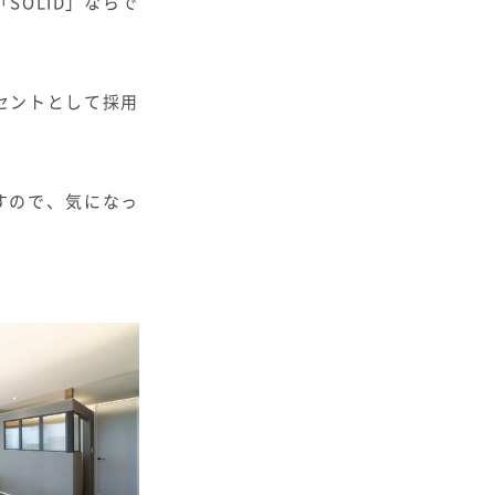
OLID」ならで
セントとして採用
すので、気になっ