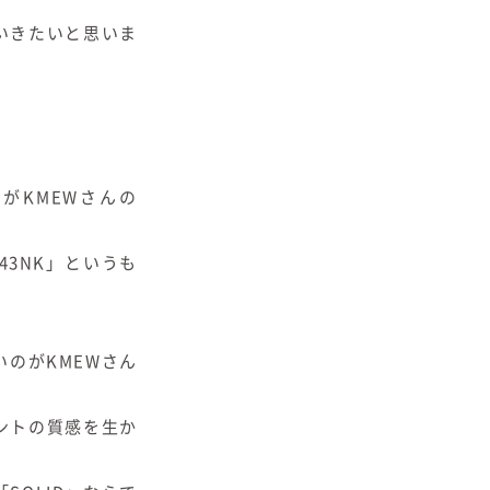
いきたいと思いま
がKMEWさんの
243NK」というも
のがKMEWさん
ントの質感を生か