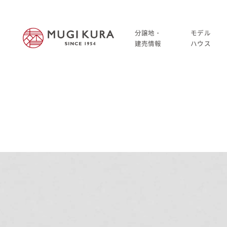
分譲地・
モデル
建売情報
ハウス
建売分譲情報
HOME
分譲地情報
分譲地・建売情報
中古・仲介情報
建売分譲情報
分譲地情報
中古・仲介情報
モデルハウス
モデルハウス一覧