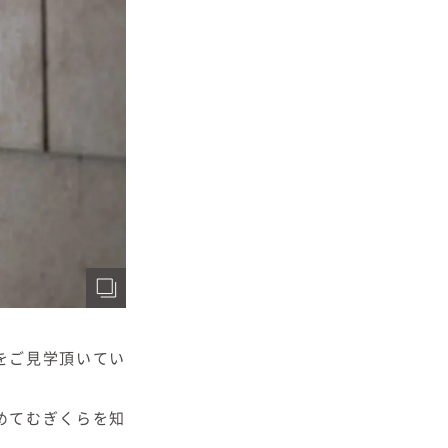
をご見学頂いてい
めてむぎくらを知