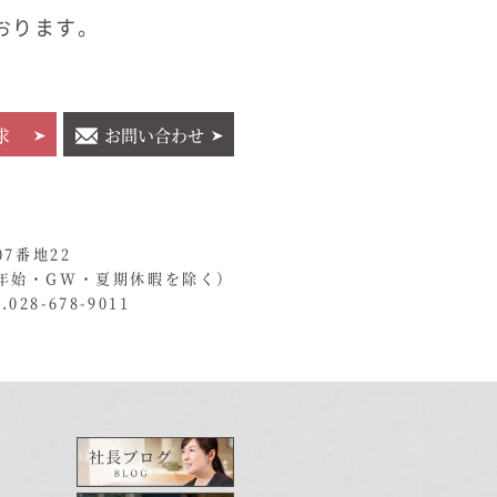
おります。
求
お問い合わせ
07番地22
年始・GW・夏期休暇を除く）
028-678-9011