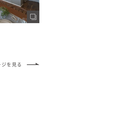
ージ
を見る