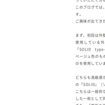
っていただく方
このブログでは
す。
ご興味が出てき
まず、初回は外
使用している外
「SOLID typ
ベージュ色のものが
のを使用してい
どちらも高級感
の「SOLID」
こちらは一般的
した一枚として