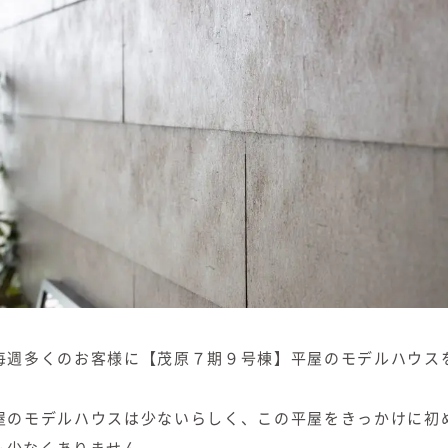
毎週多くのお客様に【茂原７期９号棟】平屋のモデルハウス
屋のモデルハウスは少ないらしく、この平屋をきっかけに初