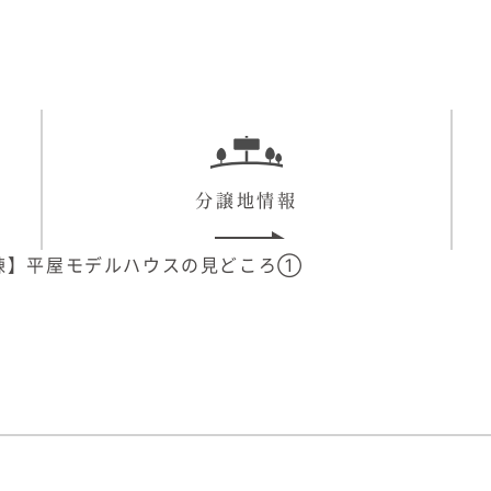
分譲地情報
棟】平屋モデルハウスの見どころ①