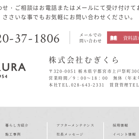
わせ・ご相談はお電話またはメールにて受け付けて
ささいな事でもお気軽にお問い合わせください。
20-37-1806
メールでの
資料請
問い合わせ
株式会社むぎくら
〒320-0051 栃木県宇都宮市上戸祭町30
営業時間／9：00〜18：00 無休
（年末
本社TEL.028-643-2331
賃貸管理TEL.
暮らし方紹介
アフターメンテナンス
採用情報
施工事例
社長メッセージ
イベント情報