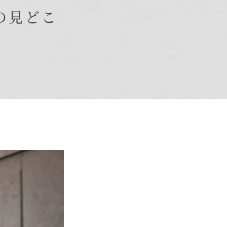
の見どこ
オーナー様Q&A
資料請求
お問い合わせ
お電話での
お問い合わせ
0120-37-
1806