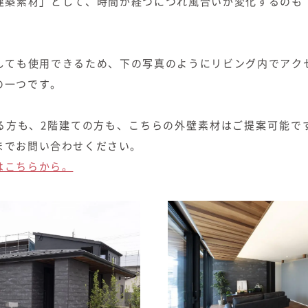
建築素材」として、時間が経つにつれ風合いが変化するのも「S
しても使用できるため、下の写真のようにリビング内でアク
の一つです。
る方も、2階建ての方も、こちらの外壁素材はご提案可能で
までお問い合わせください。
はこちらから。