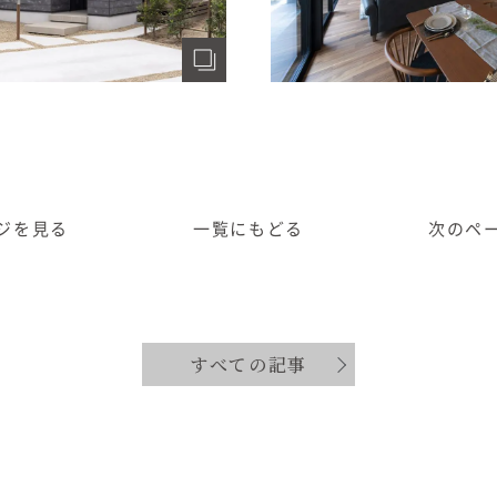
ジ
を見る
一覧に
もどる
次のペ
すべての記事