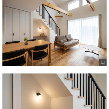
むぎくらについて
ニュース
ブログ
イベント
オーナー様Q&A
資料請求
お問い合わせ
0120-37-
お電話での
お問い合わ
1806
せ