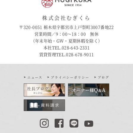
株式会社むぎくら
〒320-0051 栃木県宇都宮市上戸祭町3007番地22
営業時間／9：00〜18：00 無休
（年末年始・GW・夏期休暇を除く）
本社TEL.028-643-2331
賃貸管理TEL.028-678-9011
ニュース
プライバシーポリシー
ブログ