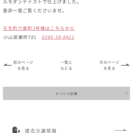
ルモダンテイストで仕上げました。
是非一度ご覧くださいませ。
壬生町六美町2号棟はこちらから
小山営業所TEL
0285-38-8412
前のページ
一覧に
次のページ
を見る
もどる
を見る
すべての記事
建売分譲情報