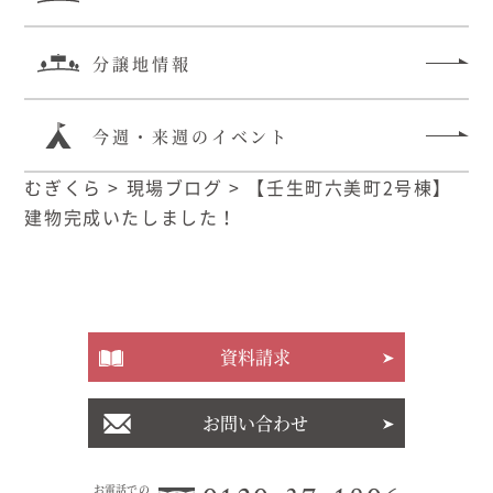
分譲地情報
今週・来週のイベント
むぎくら
>
現場ブログ
>
【壬生町六美町2号棟】
建物完成いたしました！
資料請求
お問い合わせ
お電話での