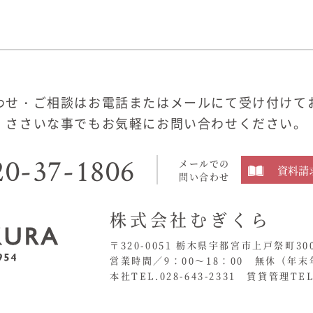
わせ・ご相談はお電話またはメールにて受け付けて
ささいな事でもお気軽にお問い合わせください。
20-37-1806
メールでの
資料請
問い合わせ
株式会社むぎくら
〒320-0051 栃木県宇都宮市上戸祭町30
営業時間／9：00〜18：00 無休
（年末
本社TEL.028-643-2331
賃貸管理TEL.