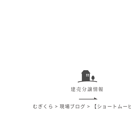
建売分譲情報
むぎくら
>
現場ブログ
>
【ショートムー