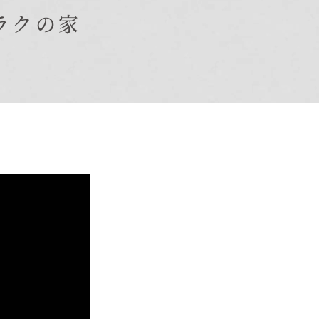
ラクの家
オーナー様Q&A
資料請求
お問い合わせ
お電話での
お問い合わせ
0120-37-
1806