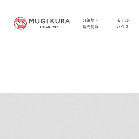
分譲地・
モデル
建売情報
ハウス
建売分譲情報
HOME
分譲地情報
分譲地・建売情報
中古・仲介情報
建売分譲情報
分譲地情報
中古・仲介情報
モデルハウス
モデルハウス一覧