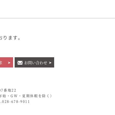
おります。
求
お問い合わせ
07番地22
年始・GW・夏期休暇を除く）
028-678-9011