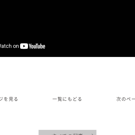
ジ
を見る
一覧に
もどる
次のペ