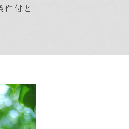
条件付と
オーナー様Q&A
資料請求
お問い合わせ
お電話での
お問い合わせ
0120-37-
1806