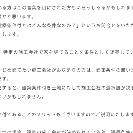
いる方はこの言葉を目にされた方もいらっしゃるかもしれま
葉かと思います。
建築条件付とはどんな条件なのか？」というお問合せをいた
たします。
、特定の施工会社で家を建てることを条件として販売して
かじめ建てたい施工会社がお決まりの方は、建築条件の無い
ます。
をすると、建築条件付き土地に対して施工会社の選択肢が狭
ないかもしれません。
件付であることのメリットもございますのでご説明いたしま
土地の場合、建物の施工会社が決められている為、建築条件