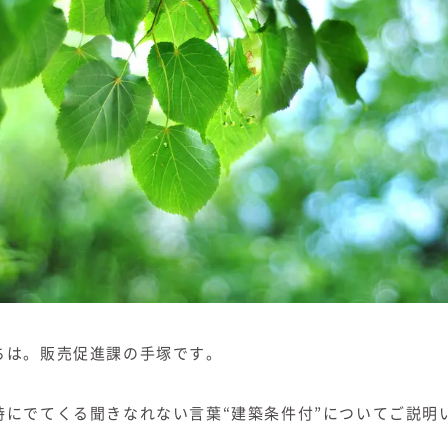
ちは。販売促進課の手塚です。
時にでてくる聞きなれない言葉“建築条件付”についてご説明