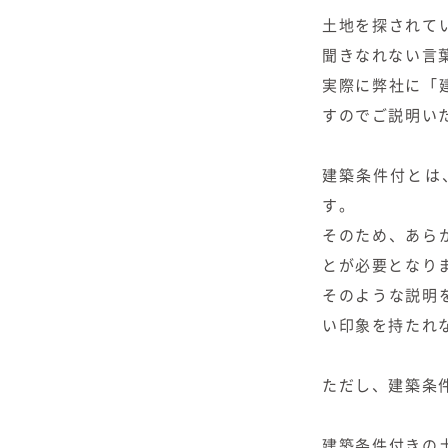
土地を探されて
聞きなれない言
実際に弊社に「
すのでご説明い
建築条件付とは
す。
そのため、あら
とが必要となり
そのような説明
い印象を持たれ
ただし、建築条
建築条件付きの