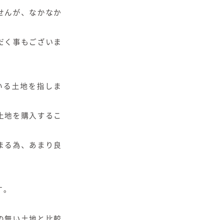
せんが、なかなか
だく事もございま
いる土地を指しま
土地を購入するこ
まる為、あまり良
す。
の無い土地と比較