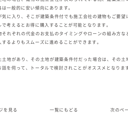
格は一般的に安い傾向にあります。
が気に入り、そこが建築条件付でも施工会社の建物もご要望
ルで考えるとお得に購入することが可能となります。
物それぞれの代金のお支払のタイミングやローンの組み方な
入するよりもスムーズに進めることができます。
た土地があり、その土地が建築条件付だった場合は、その土
お話を伺って、トータルで検討されことがオススメとなりま
ジ
を見る
一覧に
もどる
次のペ