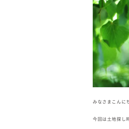
みなさまこんに
今回は土地探し