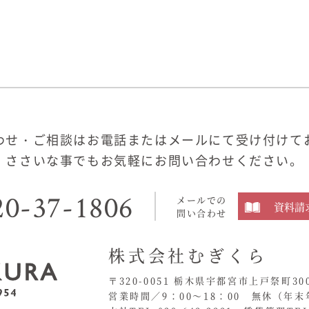
わせ・ご相談はお電話またはメールにて受け付けて
ささいな事でもお気軽にお問い合わせください。
20-37-1806
メールでの
資料請
問い合わせ
株式会社むぎくら
〒320-0051 栃木県宇都宮市上戸祭町30
営業時間／9：00〜18：00 無休
（年末