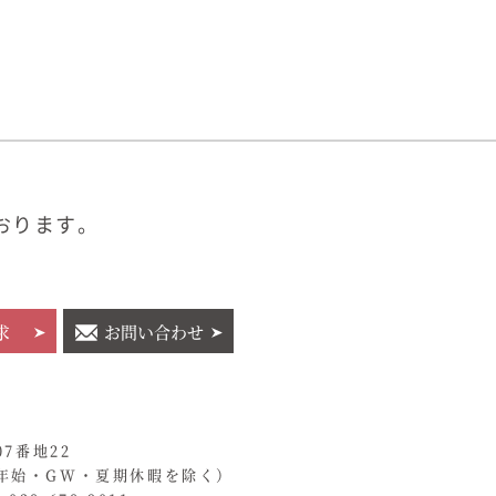
おります。
求
お問い合わせ
07番地22
年始・GW・夏期休暇を除く）