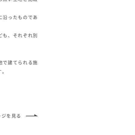
に沿ったものであ
ども、それぞれ別
地で建てられる施
す。
ージ
を見る