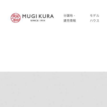
分譲地・
モデル
建売情報
ハウス
建売分譲情報
HOME
分譲地情報
分譲地・建売情報
中古・仲介情報
建売分譲情報
分譲地情報
中古・仲介情報
モデルハウス
モデルハウス一覧