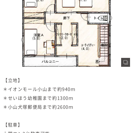
【立地】
＊イオンモール小山まで約940ｍ
＊せいほう幼稚園まで約1300ｍ
＊小山犬塚郵便局まで約2600ｍ
【駐車】