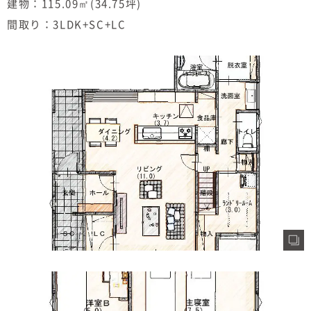
建物：115.09㎡(34.75坪)
間取り：3LDK+SC+LC