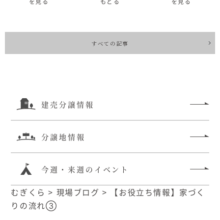
を見る
もどる
を見る
すべての記事
建売分譲情報
分譲地情報
今週・来週のイベント
むぎくら
>
現場ブログ
>
【お役立ち情報】家づく
りの流れ③