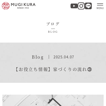
ブログ
ホーム
BLOG
分譲地・建売情報
モデルハウス
Blog
2025.04.07
商品紹介
【お役立ち情報】家づくりの流れ③
実例集・お客様の声
家づくりについて