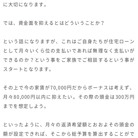
に大切になります。
では、資金面を抑えるとはどういうことか？
という話になりますが、これはご自身たちが住宅ローン
として月々いくら位の支払いであれば無理なく支払いが
できるのか？という事をご家族でご相談するという事が
スタートとなります。
その上で今の家賃が70,000円だからボーナスは考えず、
月々80,000円以内に抑えたい。その際の頭金は300万円
までを想定しよう。
といったように、月々の返済希望額とおおよその頭金の
額が設定できれば、そこから総予算を算出することがで