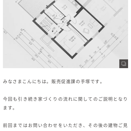
むぎくらについて
ニュース
ブログ
イベント
オーナー様Q&A
みなさまこんにちは。販売促進課の手塚です。
資料請求
お問い合わせ
今回も引き続き家づくりの流れに関してのご説明となり
ます。
0120-37-
お電話での
お問い合わ
1806
せ
前回まではお問い合わせをいただき、その後の建物ご見