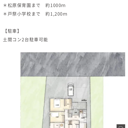
＊松原保育園まで 約1000ｍ
＊戸祭小学校まで 約1,200ｍ
【駐車】
土間コン2台駐車可能