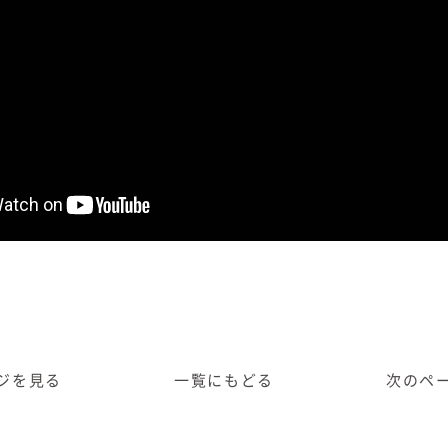
ジ
を見る
一覧に
もどる
次のペ