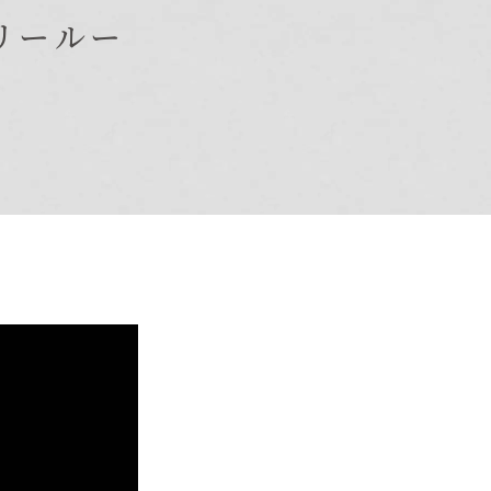
リールー
オーナー様Q&A
資料請求
お問い合わせ
お電話での
お問い合わせ
0120-37-
1806