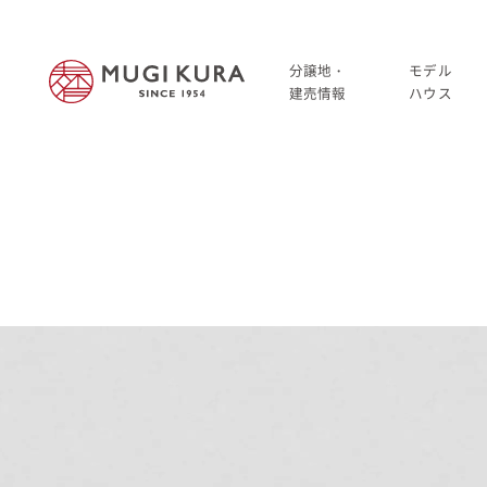
分譲地・
モデル
建売情報
ハウス
建売分譲情報
HOME
分譲地情報
分譲地・建売情報
中古・仲介情報
建売分譲情報
分譲地情報
中古・仲介情報
モデルハウス
モデルハウス一覧