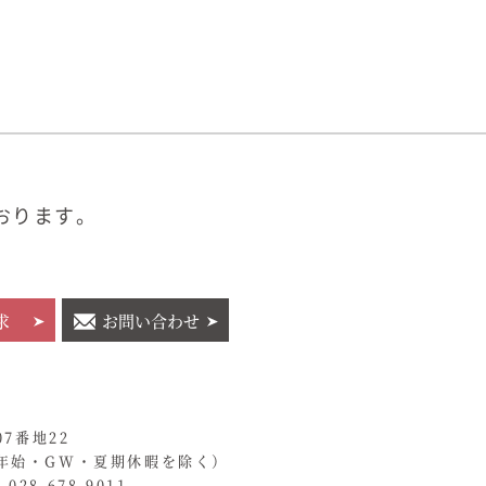
おります。
求
お問い合わせ
07番地22
年始・GW・夏期休暇を除く）
028-678-9011