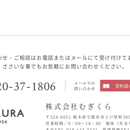
わせ・ご相談はお電話またはメールにて受け付けて
ささいな事でもお気軽にお問い合わせください。
20-37-1806
メールでの
資料請
問い合わせ
株式会社むぎくら
〒320-0051 栃木県宇都宮市上戸祭町30
営業時間／9：00〜18：00 無休
（年末
本社TEL.028-643-2331
賃貸管理TEL.