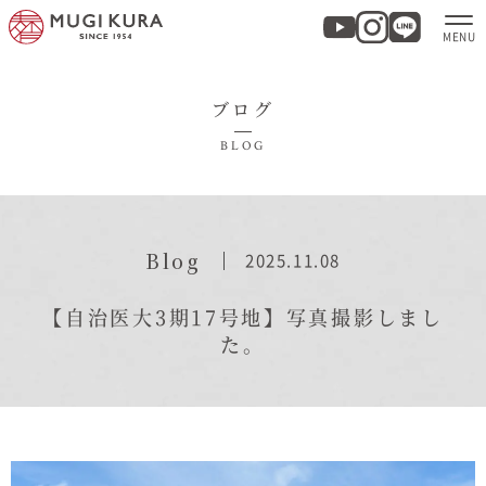
ブログ
ホーム
BLOG
分譲地・建売情報
モデルハウス
Blog
2025.11.08
商品紹介
【自治医大3期17号地】写真撮影しまし
た。
実例集・お客様の声
家づくりについて