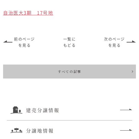
自治医大3期 17号地
前のページ
一覧に
次のページ
を見る
もどる
を見る
すべての記事
建売分譲情報
分譲地情報