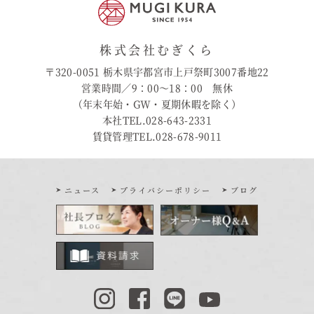
株式会社むぎくら
〒320-0051 栃木県宇都宮市上戸祭町3007番地22
営業時間／9：00〜18：00 無休
（年末年始・GW・夏期休暇を除く）
本社TEL.028-643-2331
賃貸管理TEL.028-678-9011
ニュース
プライバシーポリシー
ブログ