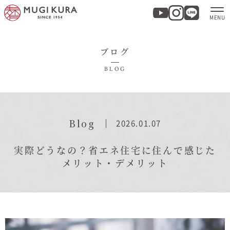
ブログ
ホーム
BLOG
分譲地・建売情報
モデルハウス
Blog
2026.01.07
商品紹介
実際どうなの？省エネ住宅に住んで感じた
メリット・デメリット
実例集・お客様の声
家づくりについて