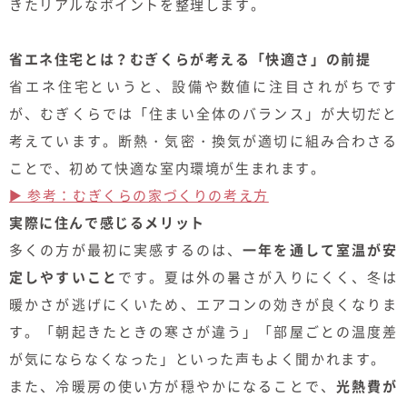
きたリアルなポイントを整理します。
省エネ住宅とは？むぎくらが考える「快適さ」の前提
省エネ住宅というと、設備や数値に注目されがちです
が、むぎくらでは「住まい全体のバランス」が大切だと
考えています。断熱・気密・換気が適切に組み合わさる
ことで、初めて快適な室内環境が生まれます。
▶ 参考：むぎくらの家づくりの考え方
実際に住んで感じるメリット
多くの方が最初に実感するのは、
一年を通して室温が安
定しやすいこと
です。夏は外の暑さが入りにくく、冬は
暖かさが逃げにくいため、エアコンの効きが良くなりま
す。「朝起きたときの寒さが違う」「部屋ごとの温度差
が気にならなくなった」といった声もよく聞かれます。
また、冷暖房の使い方が穏やかになることで、
光熱費が