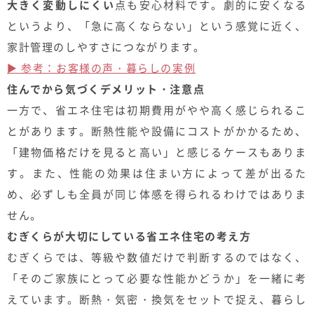
大きく変動しにくい
点も安心材料です。劇的に安くなる
というより、「急に高くならない」という感覚に近く、
家計管理のしやすさにつながります。
▶ 参考：お客様の声・暮らしの実例
住んでから気づくデメリット・注意点
一方で、省エネ住宅は初期費用がやや高く感じられるこ
とがあります。断熱性能や設備にコストがかかるため、
「建物価格だけを見ると高い」と感じるケースもありま
す。また、性能の効果は住まい方によって差が出るた
め、必ずしも全員が同じ体感を得られるわけではありま
せん。
むぎくらが大切にしている省エネ住宅の考え方
むぎくらでは、等級や数値だけで判断するのではなく、
「そのご家族にとって必要な性能かどうか」を一緒に考
えています。断熱・気密・換気をセットで捉え、暮らし