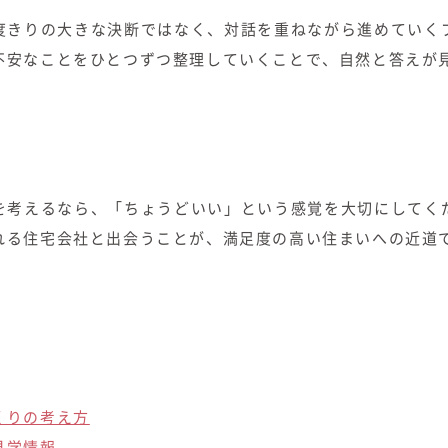
度きりの大きな決断ではなく、対話を重ねながら進めていく
不安なことをひとつずつ整理していくことで、自然と答えが
を考えるなら、「ちょうどいい」という感覚を大切にしてく
れる住宅会社と出会うことが、満足度の高い住まいへの近道
くりの考え方
見学情報