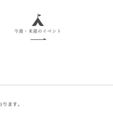
今週・来週のイベント
おります。