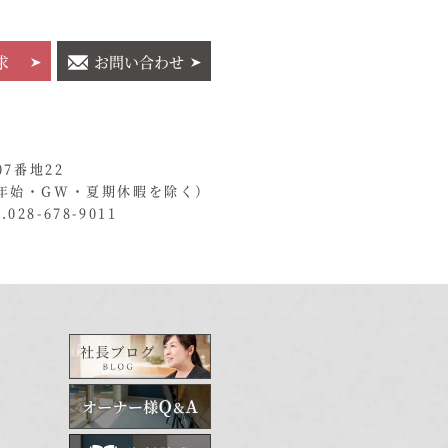
求
お問い合わせ
07番地22
年始・GW・夏期休暇を除く）
028-678-9011