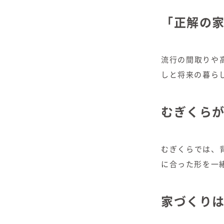
「正解の
流行の間取りや
しと将来の暮ら
むぎくらが
むぎくらでは、
に合った形を一
家づくり