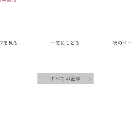
ジ
を見る
一覧に
もどる
次のペ
すべての記事