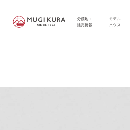
分譲地・
モデル
建売情報
ハウス
建売分譲情報
HOME
分譲地情報
分譲地・建売情報
中古・仲介情報
建売分譲情報
分譲地情報
中古・仲介情報
モデルハウス
モデルハウス一覧