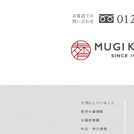
01
お電話での
問い合わせ
大切にしていること
建売分譲情報
分譲地情報
中古・仲介情報