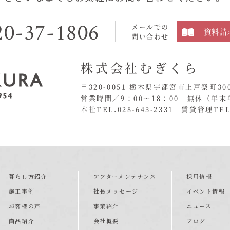
20-37-1806
メールでの
資料請
問い合わせ
株式会社むぎくら
〒320-0051 栃木県宇都宮市上戸祭町30
営業時間／9：00〜18：00 無休
（年末
本社TEL.028-643-2331
賃貸管理TEL.
暮らし方紹介
アフターメンテナンス
採用情報
施工事例
社長メッセージ
イベント情報
お客様の声
事業紹介
ニュース
商品紹介
会社概要
ブログ