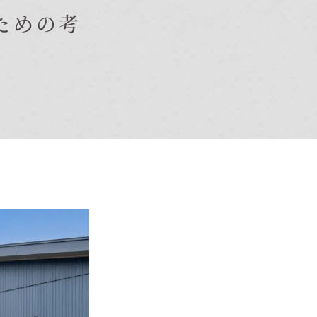
ための考
オーナー様Q&A
資料請求
お問い合わせ
お電話での
お問い合わせ
0120-37-
1806