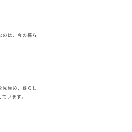
なのは、今の暮ら
を見極め、暮らし
えています。