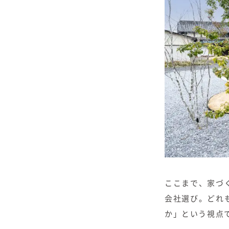
ここまで、家づ
会社選び。どれ
か」という視点