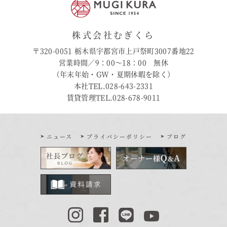
株式会社むぎくら
〒320-0051 栃木県宇都宮市上戸祭町3007番地22
営業時間／9：00〜18：00 無休
（年末年始・GW・夏期休暇を除く）
本社TEL.028-643-2331
賃貸管理TEL.028-678-9011
ニュース
プライバシーポリシー
ブログ