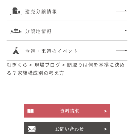
建売分譲情報
分譲地情報
今週・来週のイベント
むぎくら
>
現場ブログ
>
間取りは何を基準に決め
る？家族構成別の考え方
資料請求
お問い合わせ