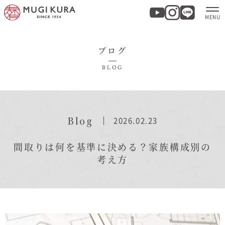
ブログ
ホーム
BLOG
分譲地・建売情報
モデルハウス
Blog
2026.02.23
商品紹介
間取りは何を基準に決める？家族構成別の
考え方
実例集・お客様の声
家づくりについて