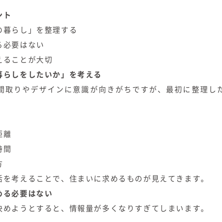
ント
の暮らし」を整理する
る必要はない
えることが大切
暮らしをしたいか」を考える
間取りやデザインに意識が向きがちですが、最初に整理し
距離
時間
方
活を考えることで、住まいに求めるものが見えてきます。
める必要はない
決めようとすると、情報量が多くなりすぎてしまいます。