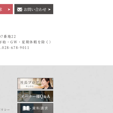
求
お問い合わせ
07番地22
年始・GW・夏期休暇を除く）
028-678-9011
ポリシー