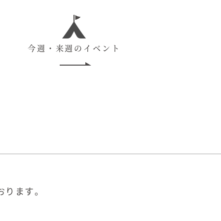
今週・来週のイベント
おります。