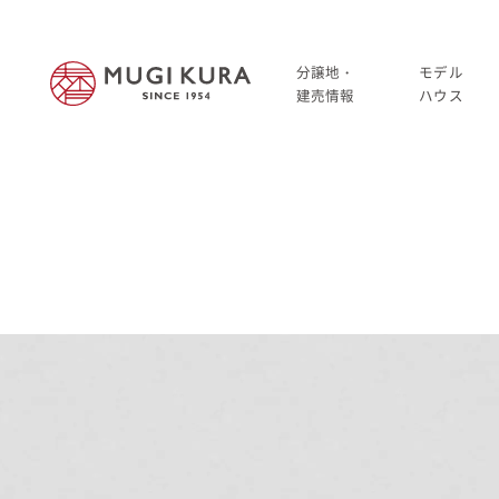
分譲地・
モデル
建売情報
ハウス
建売分譲情報
HOME
分譲地情報
分譲地・建売情報
中古・仲介情報
建売分譲情報
分譲地情報
中古・仲介情報
モデルハウス
モデルハウス一覧