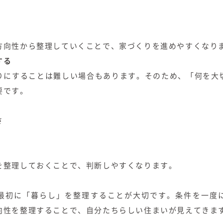
方向性から整理していくことで、家づくりを進めやすくなり
する
りにすることは難しい場合もあります。そのため、「何を大
要です。
さ
を整理しておくことで、判断しやすくなります。
最初に「暮らし」を整理することが大切です。条件を一度
向性を整理することで、自分たちらしい住まいが見えてきま