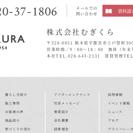
20-37-1806
メールでの
資料請
問い合わせ
株式会社むぎくら
〒320-0051 栃木県宇都宮市上戸祭町30
営業時間／9：00〜18：00 無休
（年末
本社TEL.028-643-2331
賃貸管理TEL.
暮らし方紹介
アフターメンテナンス
採用情報
施工事例
社長メッセージ
イベント情報
お客様の声
事業紹介
ニュース
商品紹介
会社概要
ブログ
家づくりの流れ
経営理念
プライバシー