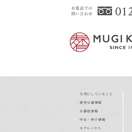
01
お電話での
問い合わせ
大切にしていること
建売分譲情報
分譲地情報
中古・仲介情報
モデルハウス