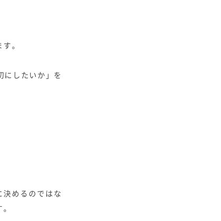
ます。
切にしたいか」を
に決めるのではな
す。