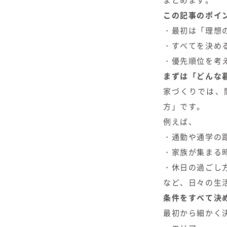
まとめます。
この記事のポイ
・最初は「理想
・すべてを決め
・優先順位を考
まずは「どんな
家づくりでは、
方」です。
例えば、
・通勤や通学の
・家族が集まる
・休日の過ごし
など、日々の生
条件をすべて決
最初から細かく