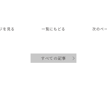
ジ
を見る
一覧に
もどる
次のペ
すべての記事