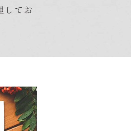
理してお
オーナー様Q&A
資料請求
お問い合わせ
お電話での
お問い合わせ
0120-37-
1806