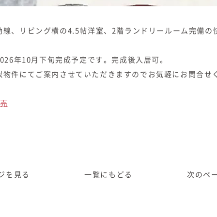
線、リビング横の4.5帖洋室、2階ランドリールーム完備の快
026年10月下旬完成予定です。完成後入居可。
似物件にてご案内させていただきますのでお気軽にお問合せ
建売
ジ
を見る
一覧に
もどる
次のペ