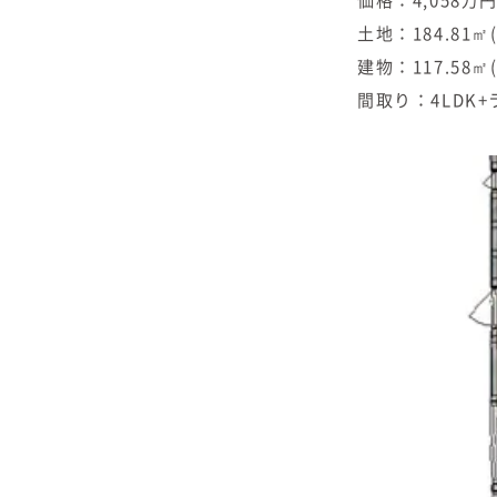
価格：4,058万
土地：184.81㎡(
建物：117.58㎡(
間取り：4LDK