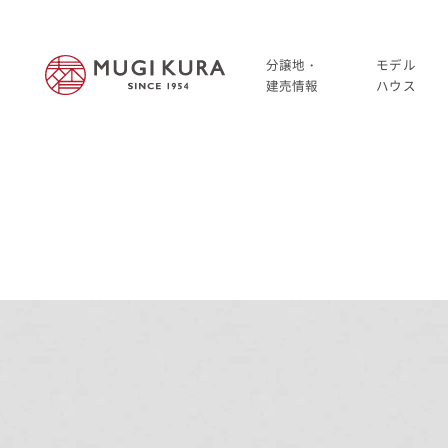
分譲地・
モデル
建売情報
ハウス
建売分譲情報
HOME
分譲地情報
分譲地・建売情報
中古・仲介情報
建売分譲情報
分譲地情報
中古・仲介情報
モデルハウス
モデルハウス一覧