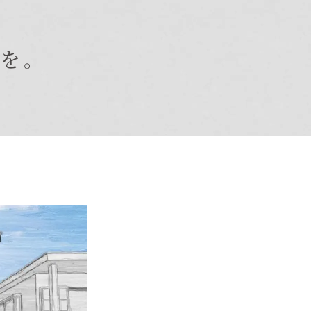
日を。
オーナー様Q&A
資料請求
お問い合わせ
お電話での
お問い合わせ
0120-37-
1806