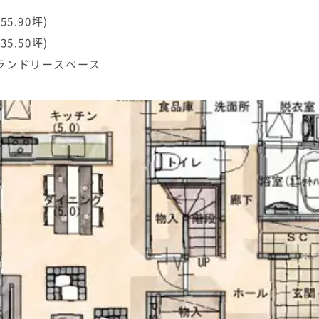
円
55.90坪)
35.50坪)
+ランドリースペース