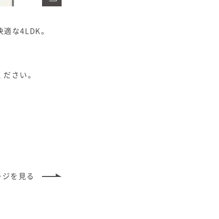
適な4LDK。
ください。
ージ
を見る