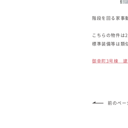
階段を回る家事動
こちらの物件は2
標準装備等は類
御幸町3号棟 
前のペー