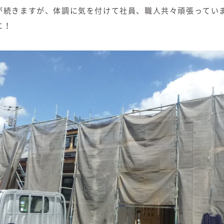
が続きますが、体調に気を付けて社員、職人共々頑張ってい
に！