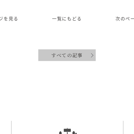
ジ
を見る
一覧に
もどる
次のペ
すべての記事