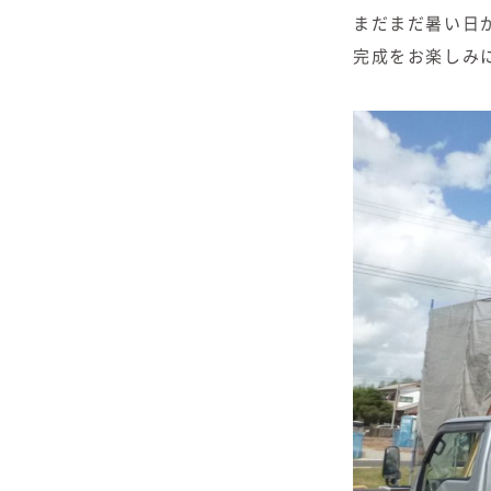
まだまだ暑い日
完成をお楽しみ