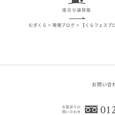
建売分譲情報
むぎくら
>
現場ブログ
>
【くらフェスブ
お問い合
01
お電話での
問い合わせ