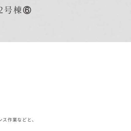
2号棟⑥
オーナー様Q&A
資料請求
お問い合わせ
お電話での
お問い合わせ
0120-37-
1806
ンス作業などと、