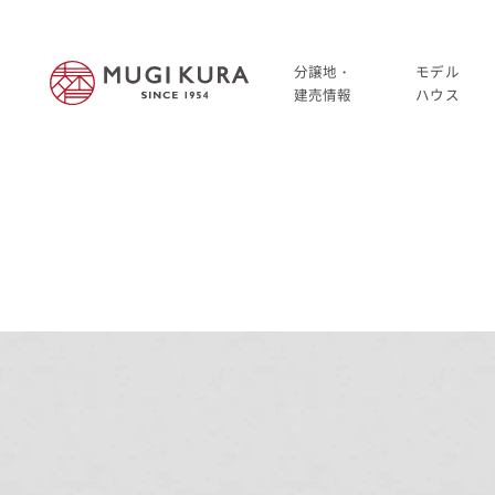
分譲地・
モデル
建売情報
ハウス
建売分譲情報
HOME
分譲地情報
分譲地・建売情報
中古・仲介情報
建売分譲情報
分譲地情報
中古・仲介情報
モデルハウス
モデルハウス一覧