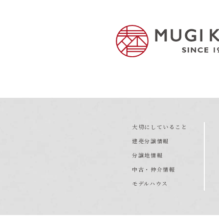
大切にしていること
建売分譲情報
分譲地情報
中古・仲介情報
モデルハウス