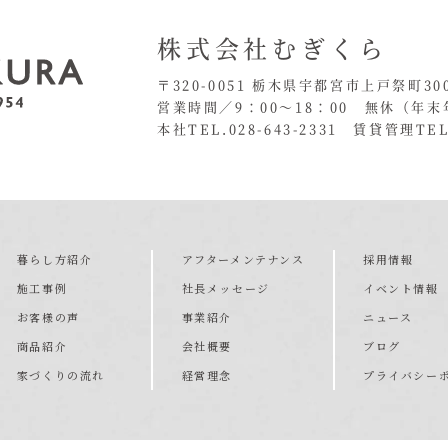
株式会社むぎくら
〒320-0051 栃木県宇都宮市上戸祭町30
営業時間／9：00〜18：00 無休
（年末
本社TEL.028-643-2331
賃貸管理TEL.
暮らし方紹介
アフターメンテナンス
採用情報
施工事例
社長メッセージ
イベント情報
お客様の声
事業紹介
ニュース
商品紹介
会社概要
ブログ
家づくりの流れ
経営理念
プライバシー