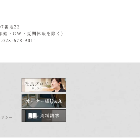
07番地22
年始・GW・夏期休暇を除く）
028-678-9011
ポリシー