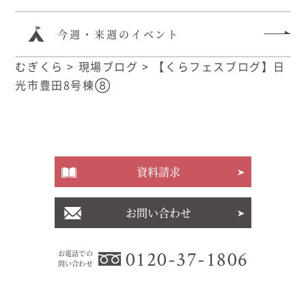
今週・来週のイベント
むぎくら
>
現場ブログ
>
【くらフェスブログ】日
光市豊田8号棟⑧
資料請求
お問い合わせ
0120-37-1806
お電話での
問い合わせ