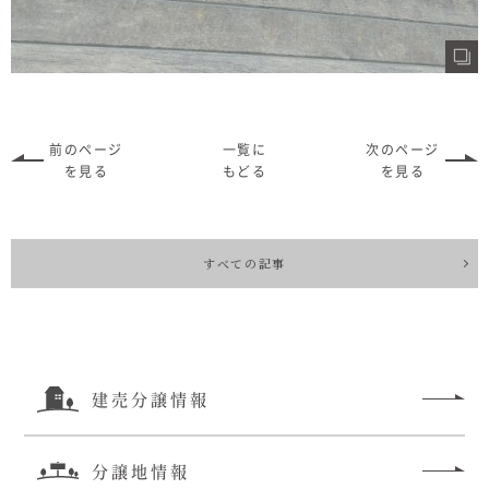
前のページ
一覧に
次のページ
を見る
もどる
を見る
すべての記事
建売分譲情報
分譲地情報