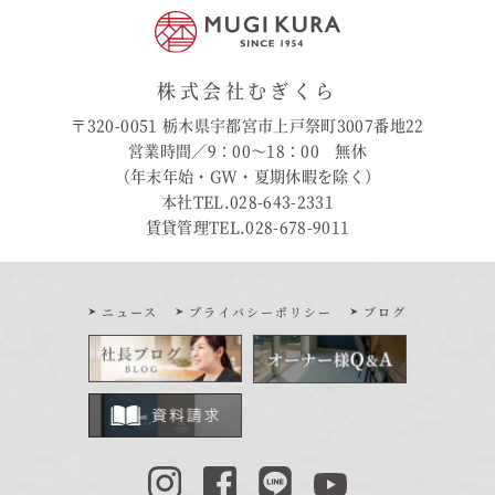
株式会社むぎくら
〒320-0051 栃木県宇都宮市上戸祭町3007番地22
営業時間／9：00〜18：00 無休
（年末年始・GW・夏期休暇を除く）
本社TEL.028-643-2331
賃貸管理TEL.028-678-9011
ニュース
プライバシーポリシー
ブログ