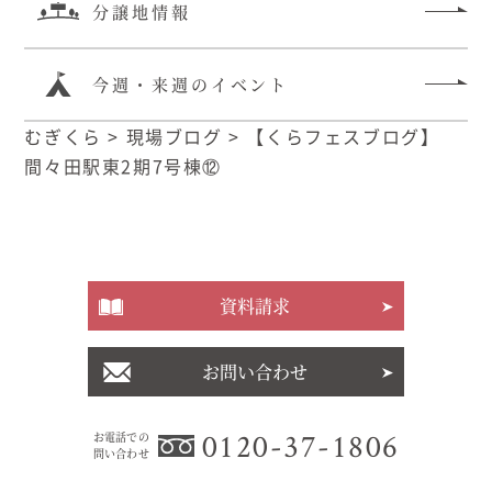
分譲地情報
今週・来週のイベント
むぎくら
>
現場ブログ
>
【くらフェスブログ】
間々田駅東2期7号棟⑫
資料請求
お問い合わせ
0120-37-1806
お電話での
問い合わせ