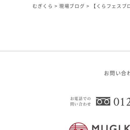
むぎくら
>
現場ブログ
>
【くらフェスブ
お問い合
01
お電話での
問い合わせ