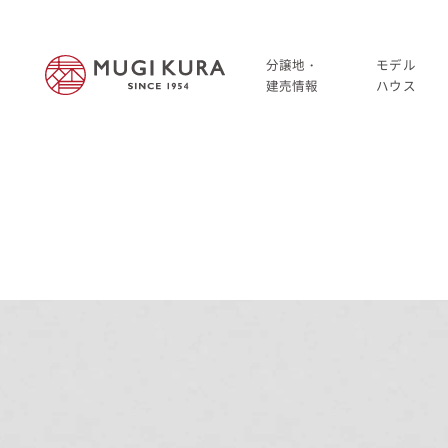
分譲地・
モデル
建売情報
ハウス
建売分譲情報
HOME
分譲地情報
分譲地・建売情報
中古・仲介情報
建売分譲情報
分譲地情報
中古・仲介情報
モデルハウス
モデルハウス一覧