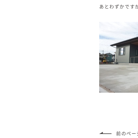
あとわずかです
前のペー