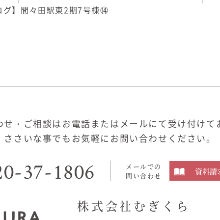
ログ】間々田駅東2期7号棟⑭
わせ・ご相談はお電話またはメールにて受け付けて
ささいな事でもお気軽にお問い合わせください。
20-37-1806
メールでの
資料請
問い合わせ
株式会社むぎくら