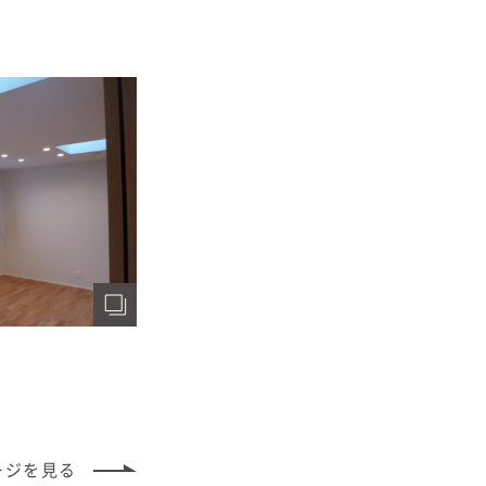
ージ
を見る