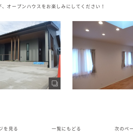
が、オープンハウスをお楽しみにしてください！
ジ
を見る
一覧に
もどる
次のペ