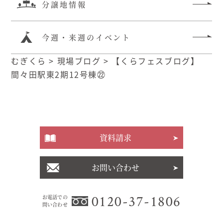
分譲地情報
今週・来週のイベント
むぎくら
>
現場ブログ
>
【くらフェスブログ】
間々田駅東2期12号棟㉒
資料請求
お問い合わせ
0120-37-1806
お電話での
問い合わせ