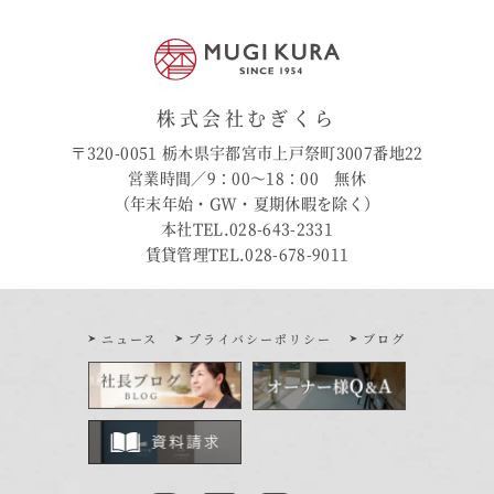
株式会社むぎくら
〒320-0051 栃木県宇都宮市上戸祭町3007番地22
営業時間／9：00〜18：00 無休
（年末年始・GW・夏期休暇を除く）
本社TEL.028-643-2331
賃貸管理TEL.028-678-9011
ニュース
プライバシーポリシー
ブログ