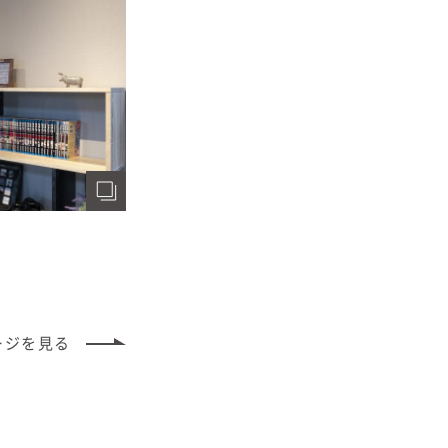
ージ
を見る