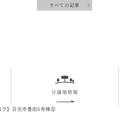
すべての記事
分譲地情報
ログ】日光市豊田6号棟㉒