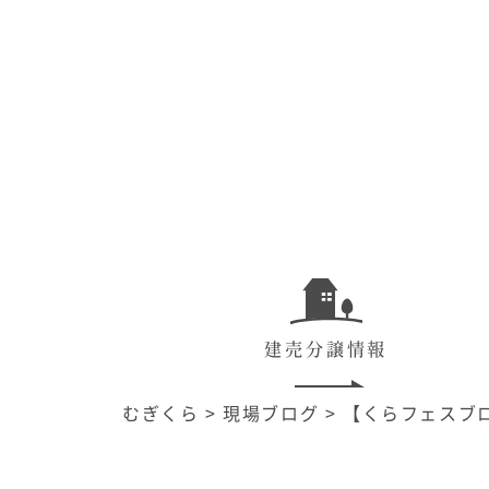
建売分譲情報
むぎくら
>
現場ブログ
>
【くらフェスブ