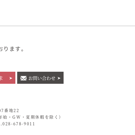
おります。
求
お問い合わせ
07番地22
年始・GW・夏期休暇を除く）
028-678-9011