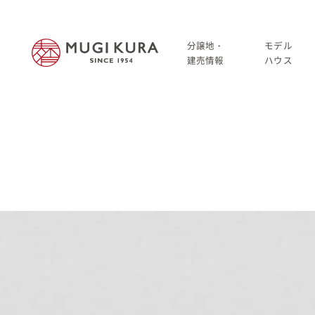
分譲地・
モデル
建売情報
ハウス
建売分譲情報
HOME
分譲地情報
分譲地・建売情報
中古・仲介情報
建売分譲情報
分譲地情報
中古・仲介情報
モデルハウス
モデルハウス一覧