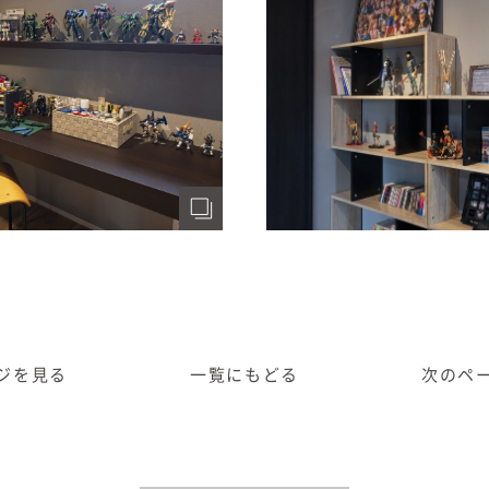
ジ
を見る
一覧に
もどる
次のペ