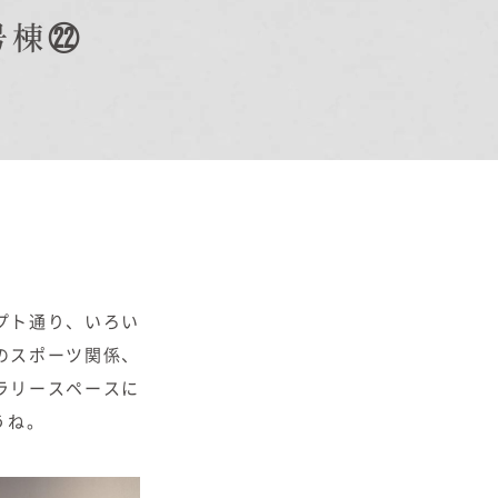
号棟㉒
オーナー様Q&A
資料請求
お問い合わせ
お電話での
お問い合わせ
0120-37-
プト通り、いろい
のスポーツ関係、
1806
ラリースペースに
うね。