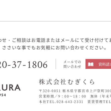
わせ・ご相談はお電話またはメールにて受け付けて
ささいな事でもお気軽にお問い合わせください。
20-37-1806
メールでの
資料請
問い合わせ
株式会社むぎくら
〒320-0051 栃木県宇都宮市上戸祭町30
営業時間／9：00〜18：00 無休
（年末
本社TEL.028-643-2331
賃貸管理TEL.