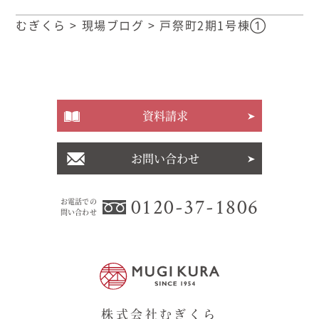
むぎくら
>
現場ブログ
>
戸祭町2期1号棟①
資料請求
お問い合わせ
0120-37-1806
お電話での
問い合わせ
株式会社むぎくら