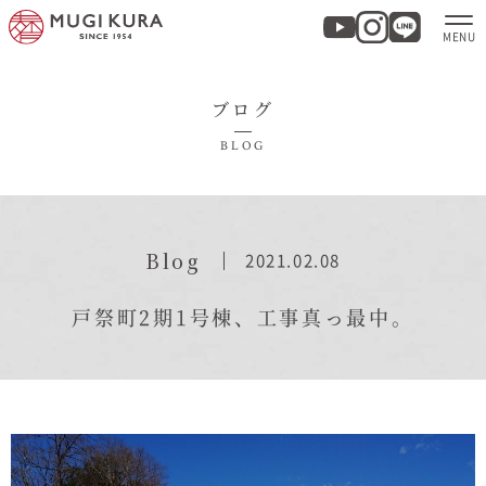
ブログ
ホーム
BLOG
分譲地・建売情報
モデルハウス
Blog
2021.02.08
商品紹介
戸祭町2期1号棟、工事真っ最中。
実例集・お客様の声
家づくりについて