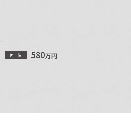
オーナー様Q&A
ｍ
資料請求
580
万円
価 格
お問い合わせ
お電話での
お問い合わせ
0120-37-
1806