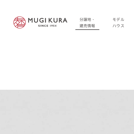
分譲地・
モデル
建売情報
ハウス
建売分譲情報
HOME
分譲地情報
分譲地・建売情報
中古・仲介情報
建売分譲情報
分譲地情報
中古・仲介情報
モデルハウス
モデルハウス一覧