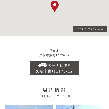
Google mapをみる
所在地
矢板市東町1175-12
カーナビ住所
矢板市東町1175-12
周辺情報
LIFE INFORMATION