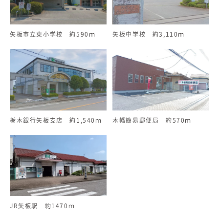
矢板市立東小学校 約590ｍ
矢板中学校 約3,110ｍ
栃木銀行矢板支店 約1,540ｍ
木幡簡易郵便局 約570ｍ
JR矢板駅 約1470ｍ