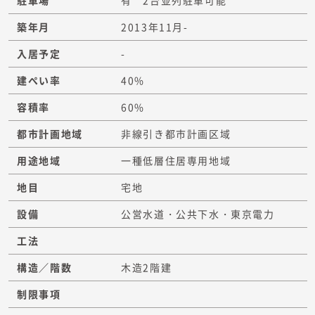
駐車場
有 2台並列駐車可能
築年月
2013年11月-
入居予定
-
建ぺい率
40%
容積率
60%
都市計画地域
非線引き都市計画区域
用途地域
一種低層住居専用地域
地目
宅地
設備
公営水道・公共下水・東京電力
工法
構造／階数
木造2階建
制限事項