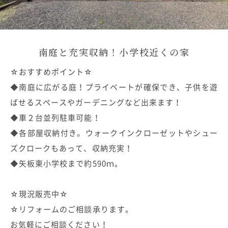
南庭と充実収納！小学校近くの家
☆おすすめポイント☆
◆南庭に広がる庭！プライベートが確保でき、子供を遊
ばせるスペースやガーデニングなど出来ます！
◆車２台並列駐車可能！
◆各部屋収納付き。ウォークインクローゼットやシュー
ズクロークもあって、収納充実！
◆矢板東小学校まで約590ｍ。
☆現況販売中☆
☆リフォームのご相談承ります。
お気軽にご相談ください！