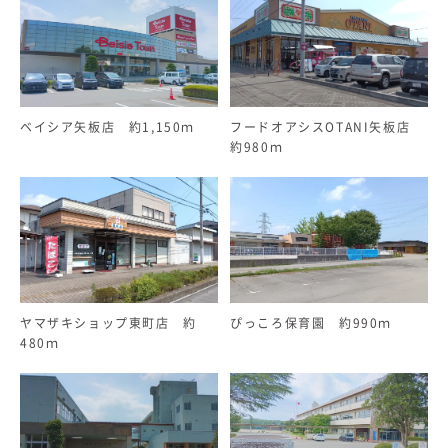
ベイシア矢板店 約1,150ｍ
フードオアシスOTANI矢板店
約980ｍ
ヤマザキショップ東町店 約
ぴっころ保育園 約990ｍ
480ｍ