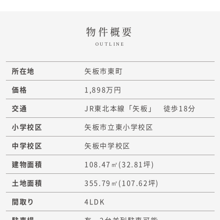
物件概要
OUTLINE
所在地
矢板市東町
価格
1,898万円
交通
JR東北本線「矢板」 徒歩18分
小学校区
矢板市立東小学校区
中学校区
矢板中学校区
建物面積
108.47㎡
(32.81坪)
土地面積
355.79㎡
(107.62坪)
間取り
4LDK