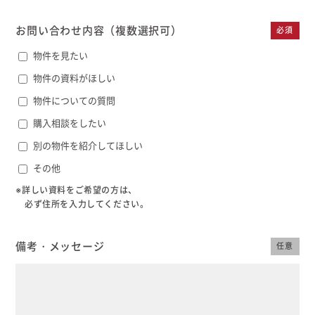
むぎくらについて
お問い合わせ内容
（複数選択可）
必須
物件を見たい
ニュース
ブログ
物件の資料がほしい
物件についての質問
イベント
購入相談をしたい
別の物件を紹介してほしい
オーナー様Q&A
その他
※詳しい資料をご希望の方は、
資料請求
必ず住所を入力してください。
お問い合わせ
備考・メッセージ
任意
0120-37-
お電話での
お問い合わ
1806
せ