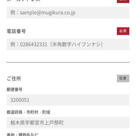
電話番号
必須
ご住所
任意
郵便番号
都道府県・市町村・町域
番地・建物名など