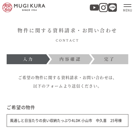
物件に関する資料請求・お問い合わせ
ホーム
CONTACT
分譲地・建売情報
モデルハウス
ご希望の物件に関する資料請求・お問い合わせは、
商品紹介
以下のフォームより送信ください。
実例集・お客様の声
ご希望の物件
風通しと日当たりの良い収納たっぷり4LDK 小山市 中久喜 25号棟
家づくりについて