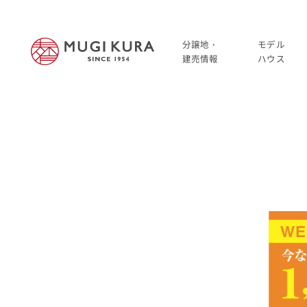
分譲地・
モデル
建売情報
ハウス
建売分譲情報
HOME
分譲地情報
分譲地・建売情報
中古・仲介情報
建売分譲情報
分譲地情報
中古・仲介情報
モデルハウス
モデルハウス一覧