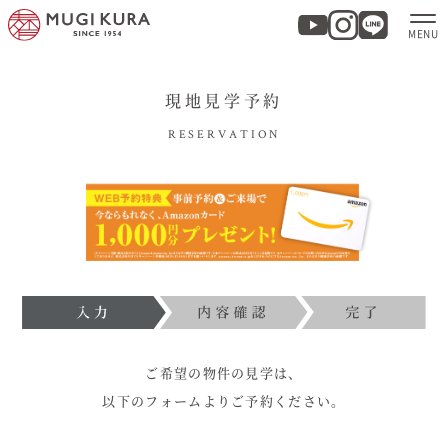
現地見学予約
ホーム
RESERVATION
分譲地・建売情報
モデルハウス
商品紹介
実例集・お客様の声
ご希望の物件の見学は、
以下のフォームよりご予約ください。
家づくりについて