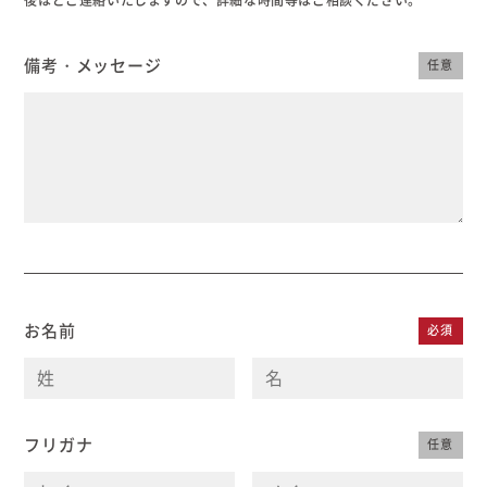
備考・メッセージ
任意
お名前
必須
フリガナ
任意