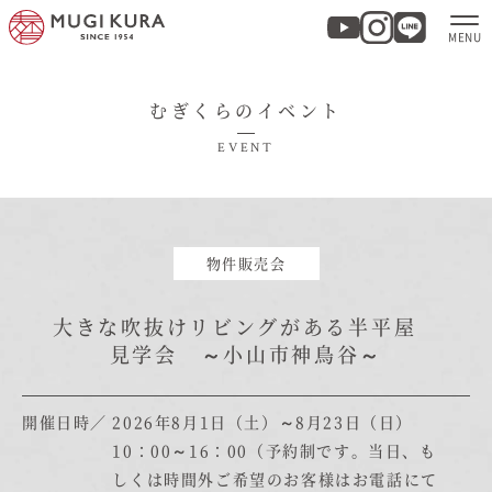
むぎくらのイベント
ホーム
EVENT
分譲地・建売情報
モデルハウス
物件販売会
商品紹介
大きな吹抜けリビングがある半平屋
見学会 ～小山市神鳥谷～
実例集・お客様の声
開催日時
2026年8月1日（土）～8月23日（日）
家づくりについて
10：00～16：00（予約制です。当日、も
しくは時間外ご希望のお客様はお電話にて