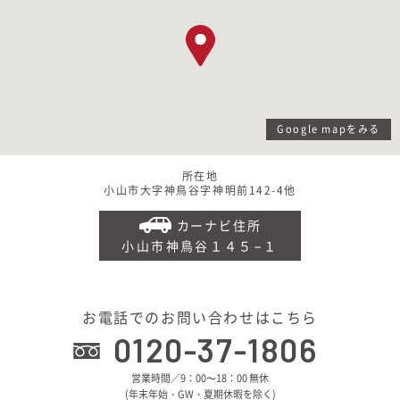
Google mapをみる
所在地
小山市大字神鳥谷字神明前142-4他
カーナビ住所
小山市神鳥谷１４５−１
お電話でのお問い合わせはこちら
0120-37-1806
営業時間／9：00〜18：00 無休
(年末年始・GW・夏期休暇を除く)