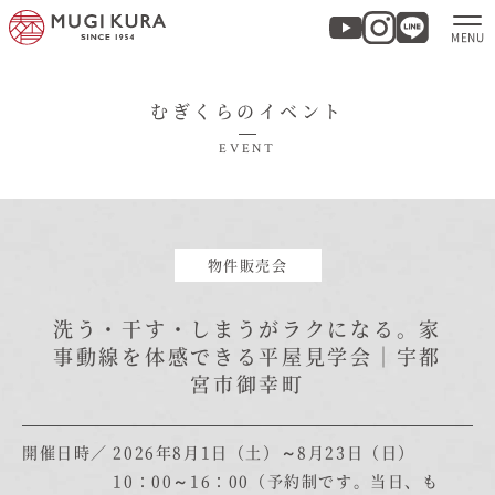
むぎくらのイベント
ホーム
EVENT
分譲地・建売情報
モデルハウス
物件販売会
商品紹介
洗う・干す・しまうがラクになる。家
事動線を体感できる平屋見学会｜宇都
宮市御幸町
実例集・お客様の声
家づくりについて
開催日時
2026年8月1日（土）～8月23日（日）
10：00～16：00（予約制です。当日、も