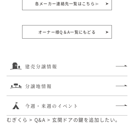
各メーカー連絡先一覧はこちら≫
オーナー様Q＆A一覧にもどる
建売分譲情報
分譲地情報
今週・来週のイベント
むぎくら
>
Q&A
>
玄関ドアの鍵を追加したい。