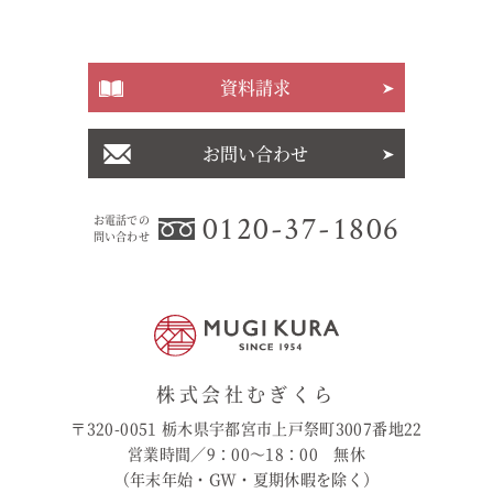
資料請求
お問い合わせ
0120-37-1806
お電話での
問い合わせ
株式会社むぎくら
〒320-0051 栃木県宇都宮市上戸祭町3007番地22
営業時間／9：00〜18：00 無休
（年末年始・GW・夏期休暇を除く）