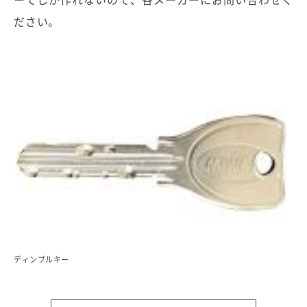
むぎくらについて
ださい。
ニュース
ブログ
イベント
オーナー様Q&A
資料請求
お問い合わせ
0120-37-
ディンプルキー
お電話での
お問い合わ
1806
せ