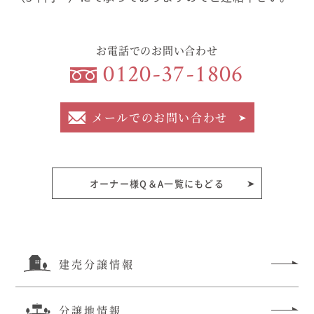
むぎくらについて
お電話でのお問い合わせ
0120-37-1806
ニュース
ブログ
イベント
メールでのお問い合わせ
オーナー様Q&A
オーナー様Q＆A一覧にもどる
資料請求
お問い合わせ
0120-37-
建売分譲情報
お電話での
お問い合わ
1806
せ
分譲地情報