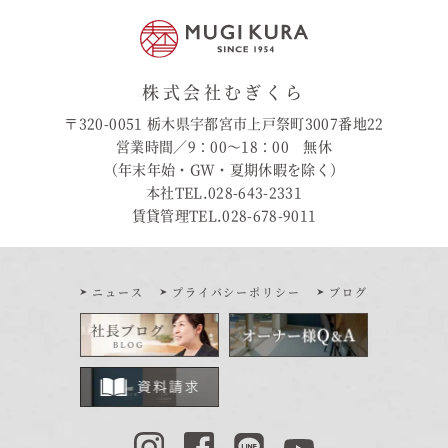
株式会社むぎくら
〒320-0051 栃木県宇都宮市上戸祭町3007番地22
営業時間／9：00〜18：00 無休
（年末年始・GW・夏期休暇を除く）
本社TEL.028-643-2331
賃貸管理TEL.028-678-9011
ニュース
プライバシーポリシー
ブログ